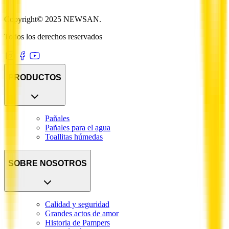
Copyright© 2025 NEWSAN.
Todos los derechos reservados
PRODUCTOS
Pañales
Pañales para el agua
Toallitas húmedas
SOBRE NOSOTROS
Calidad y seguridad
Grandes actos de amor
Historia de Pampers