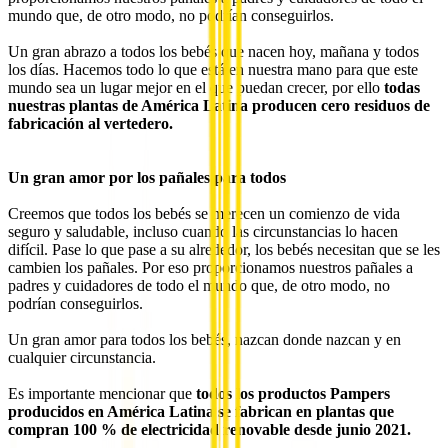
mundo que, de otro modo, no podrían conseguirlos.
Un gran abrazo a todos los bebés que nacen hoy, mañana y todos
los días. Hacemos todo lo que está en nuestra mano para que este
mundo sea un lugar mejor en el que puedan crecer, por ello
todas
nuestras plantas de América Latina producen cero residuos de
fabricación al vertedero.
Un gran amor por los pañales para todos
Creemos que todos los bebés se merecen un comienzo de vida
seguro y saludable, incluso cuando las circunstancias lo hacen
difícil. Pase lo que pase a su alrededor, los bebés necesitan que se les
cambien los pañales. Por eso proporcionamos nuestros pañales a
padres y cuidadores de todo el mundo que, de otro modo, no
podrían conseguirlos.
Un gran amor para todos los bebés, nazcan donde nazcan y en
cualquier circunstancia.
Es importante mencionar que
todos los productos Pampers
producidos en América Latina se fabrican en plantas que
compran 100 % de electricidad renovable desde junio 2021.