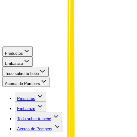
Productos
Embarazo
Todo sobre tu bebé
Acerca de Pampers
Productos
Embarazo
Todo sobre tu bebé
Acerca de Pampers