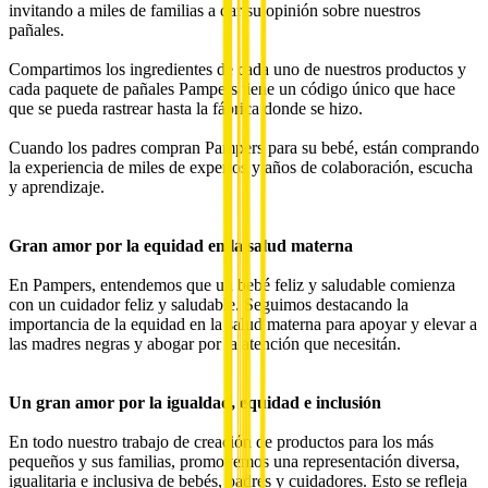
invitando a miles de familias a dar su opinión sobre nuestros
pañales.
Compartimos los ingredientes de cada uno de nuestros productos y
cada paquete de pañales Pampers tiene un código único que hace
que se pueda rastrear hasta la fábrica donde se hizo.
Cuando los padres compran Pampers para su bebé, están comprando
la experiencia de miles de expertos y años de colaboración, escucha
y aprendizaje.
Gran amor por la equidad en la salud materna
En Pampers, entendemos que un bebé feliz y saludable comienza
con un cuidador feliz y saludable. Seguimos destacando la
importancia de la equidad en la salud materna para apoyar y elevar a
las madres negras y abogar por la atención que necesitán.
Un gran amor por la igualdad, equidad e inclusión
En todo nuestro trabajo de creación de productos para los más
pequeños y sus familias, promovemos una representación diversa,
igualitaria e inclusiva de bebés, padres y cuidadores. Esto se refleja