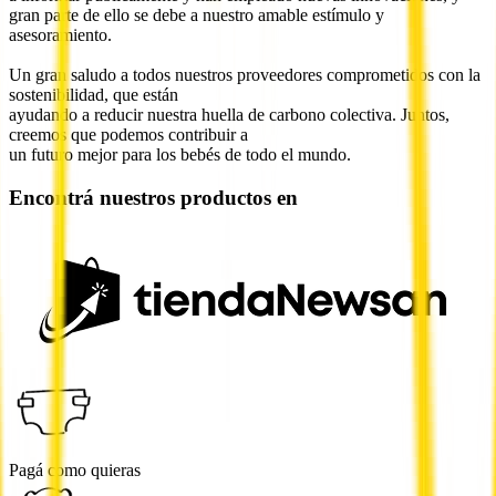
gran parte de ello se debe a nuestro amable estímulo y
asesoramiento.
Un gran saludo a todos nuestros proveedores comprometidos con la
sostenibilidad, que están
ayudando a reducir nuestra huella de carbono colectiva. Juntos,
creemos que podemos contribuir a
un futuro mejor para los bebés de todo el mundo.
Encontrá nuestros productos en
Pagá como quieras