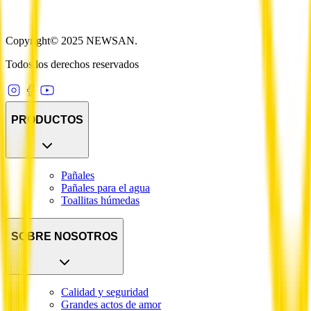
Copyright© 2025 NEWSAN.
Todos los derechos reservados
PRODUCTOS
Pañales
Pañales para el agua
Toallitas húmedas
SOBRE NOSOTROS
Calidad y seguridad
Grandes actos de amor