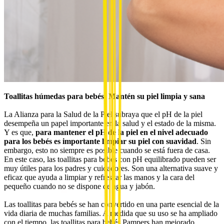
Toallitas húmedas para bebés: Mantén su piel limpia y sana
La Alianza para la Salud de la Piel subraya que el pH de la piel
desempeña un papel importante en la salud y el estado de la misma.
Y es que,
para mantener el pH de la piel en el nivel adecuado
para los bebés es importante limpiar su piel con suavidad
. Sin
embargo, esto no siempre es posible cuando se está fuera de casa.
En este caso, las toallitas para bebés con pH equilibrado pueden ser
muy útiles para los padres y cuidadores. Son una alternativa suave y
eficaz que ayuda a limpiar y refrescar las manos y la cara del
pequeño cuando no se dispone de agua y jabón.
Las toallitas para bebés se han convertido en una parte esencial de la
vida diaria de muchas familias. A medida que su uso se ha ampliado
con el tiempo, las toallitas para bebés Pampers han mejorado