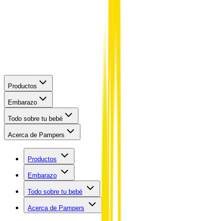
Productos
Embarazo
Todo sobre tu bebé
Acerca de Pampers
Productos
Embarazo
Todo sobre tu bebé
Acerca de Pampers