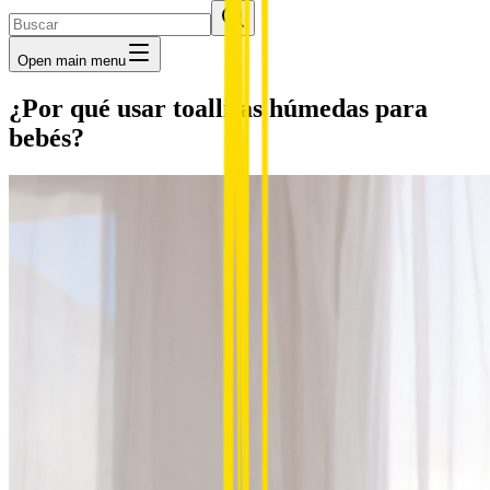
Open main menu
¿Por qué usar toallitas húmedas para
bebés?