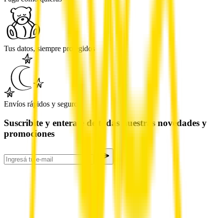
Tus datos, siempre protegidos
Envíos rápidos y seguros
Suscribite y enterate de todas nuestras novedades y
promociones